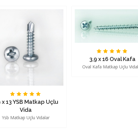
3,9 x 16 Oval Kafa
Oval Kafa Matkap Uçlu Vida
9 x 13 YSB Matkap Uçlu
Vida
Ysb Matkap Uçlu Vidalar