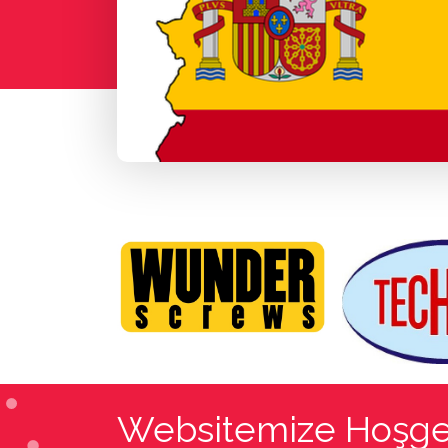
Websitemize Hoşge