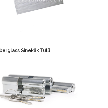
berglass Sineklik Tülü