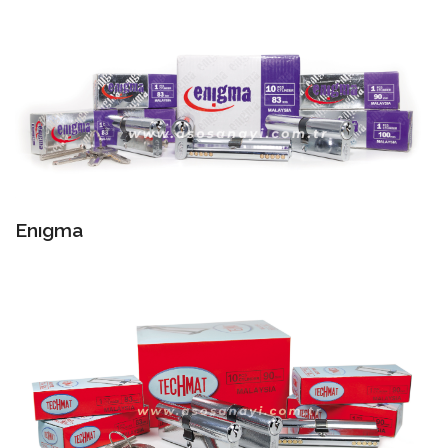
Enıgma