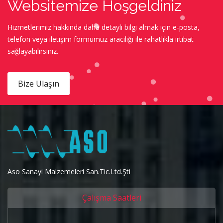
Websitemize Hoşgeldiniz
Hizmetlerimiz hakkında daha detaylı bilgi almak için e-posta,
telefon veya iletişim formumuz aracılığı ile rahatlıkla irtibat
sağlayabilirsiniz.
Bize Ulaşın
Aso Sanayi Malzemeleri San.Tic.Ltd.Şti
Çalışma Saatleri