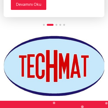
Devamını Oku