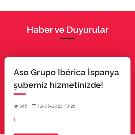
Haber ve Duyurular
Aso Grupo Ibérica İspanya
şubemiz hizmetinizde!
865
12-05-2023 13:26