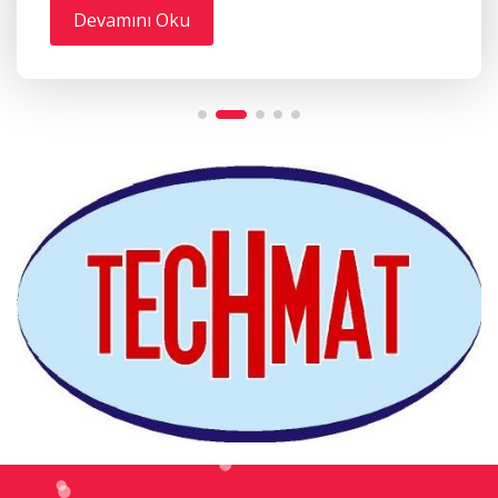
Devamını Oku