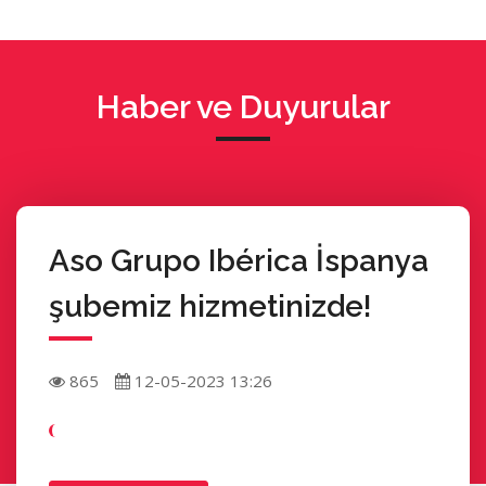
Haber ve Duyurular
Aso Grupo Ibérica İspanya
şubemiz hizmetinizde!
865
12-05-2023 13:26