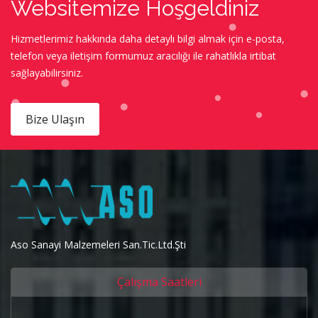
Websitemize Hoşgeldiniz
Hizmetlerimiz hakkında daha detaylı bilgi almak için e-posta,
telefon veya iletişim formumuz aracılığı ile rahatlıkla irtibat
sağlayabilirsiniz.
Bize Ulaşın
Aso Sanayi Malzemeleri San.Tic.Ltd.Şti
Çalışma Saatleri