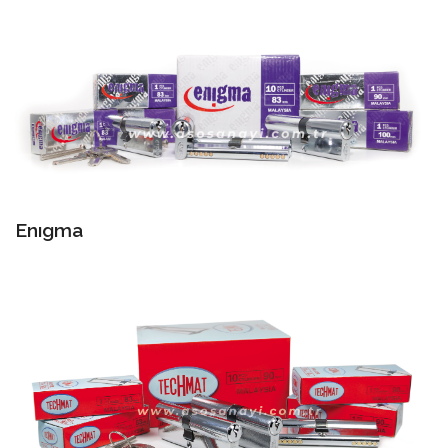
Enıgma