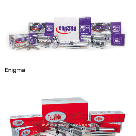
Enıgma