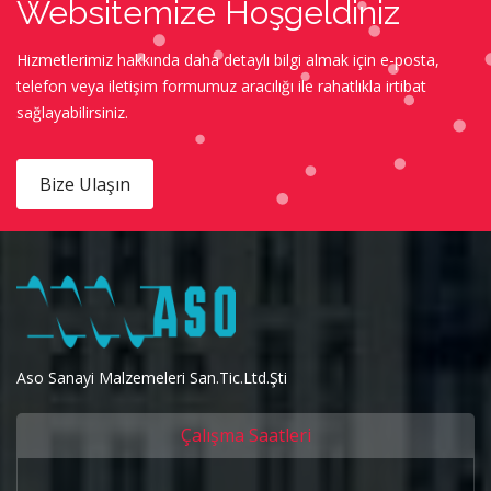
Websitemize Hoşgeldiniz
Hizmetlerimiz hakkında daha detaylı bilgi almak için e-posta,
telefon veya iletişim formumuz aracılığı ile rahatlıkla irtibat
sağlayabilirsiniz.
Bize Ulaşın
Aso Sanayi Malzemeleri San.Tic.Ltd.Şti
Çalışma Saatleri