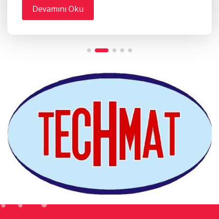
Devamını Oku