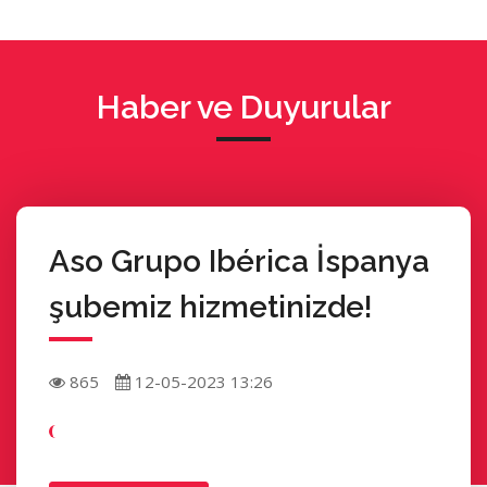
Haber ve Duyurular
Aso Grupo Ibérica İspanya
şubemiz hizmetinizde!
865
12-05-2023 13:26