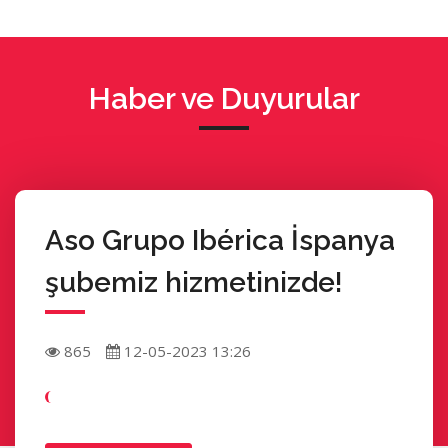
Haber ve Duyurular
Aso Grupo Ibérica İspanya
şubemiz hizmetinizde!
865
12-05-2023 13:26