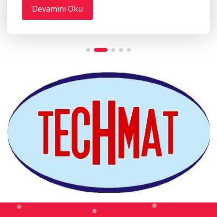
Devamını Oku