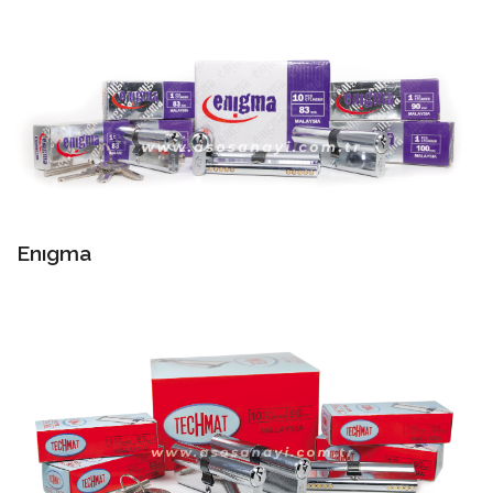
Enıgma