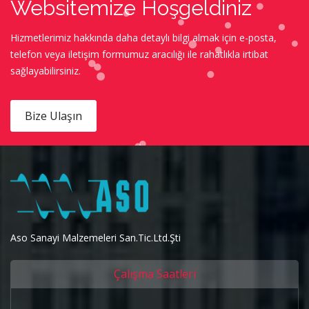
Websitemize Hoşgeldiniz
Hizmetlerimiz hakkında daha detaylı bilgi almak için e-posta,
telefon veya iletişim formumuz aracılığı ile rahatlıkla irtibat
sağlayabilirsiniz.
Bize Ulaşın
Aso Sanayi Malzemeleri San.Tic.Ltd.Şti
Çalışma Saatleri