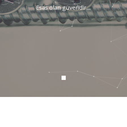
Esas olan güvendir...