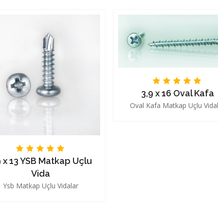
3,9 x 16 Oval Kafa
Oval Kafa Matkap Uçlu Vida
9 x 13 YSB Matkap Uçlu
Vida
Ysb Matkap Uçlu Vidalar