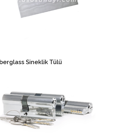
berglass Sineklik Tülü