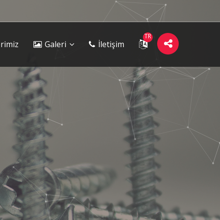
TR
rimiz
Galeri
İletişim