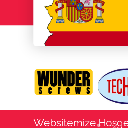
Websitemize Hoşge